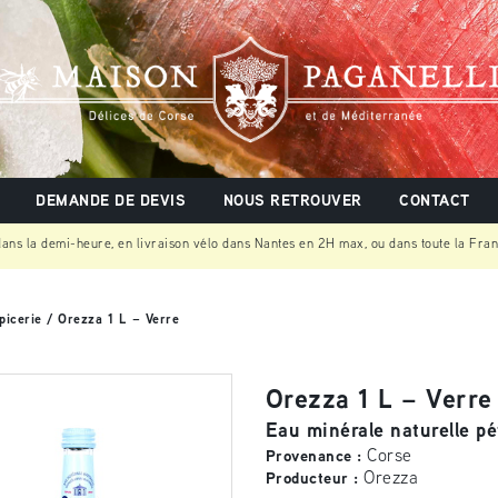
DEMANDE DE DEVIS
NOUS RETROUVER
CONTACT
 dans la demi-heure, en livraison vélo dans Nantes en 2H max, ou dans toute la Fra
picerie
/ Orezza 1 L – Verre
Orezza 1 L – Verre
Eau minérale naturelle pé
Corse
Provenance :
Orezza
Producteur :