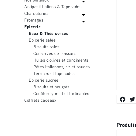
Nos plateaux
Antipasti Italiens & Tapenades
Charcuteries
Fromages
Epicerie
Eaux & Thés corses
Epicerie salée
Biscuits salés
Conserves de poissons
Huiles d'olives et condiments
Pâtes Italiennes, riz et sauces
Terrines et tapenades
Epicerie sucrée
Biscuits et nougats
Confitures, miel et tartinables
Coffrets cadeaux
Produit