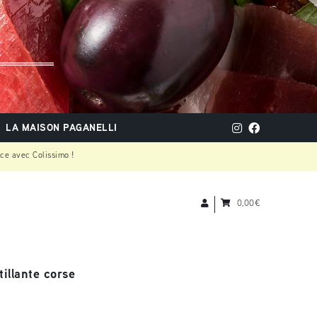
LA MAISON PAGANELLI
nce avec Colissimo !
0,00
€
tillante corse