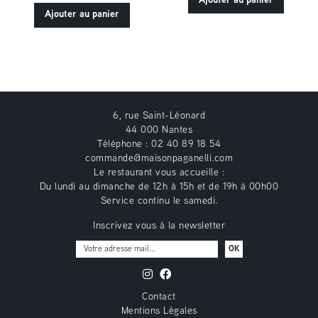
Ajouter au panier
Propriano
Cadeau
Ajouter au panier
Vescovato
6, rue Saint-Léonard
44 000 Nantes
Téléphone : 02 40 89 18 54
commande@maisonpaganelli.com
Le restaurant vous accueille :
Du lundi au dimanche de 12h à 15h et de 19h à 00h00
Service continu le samedi.
Inscrivez vous à la newsletter
OK
Contact
Mentions Légales